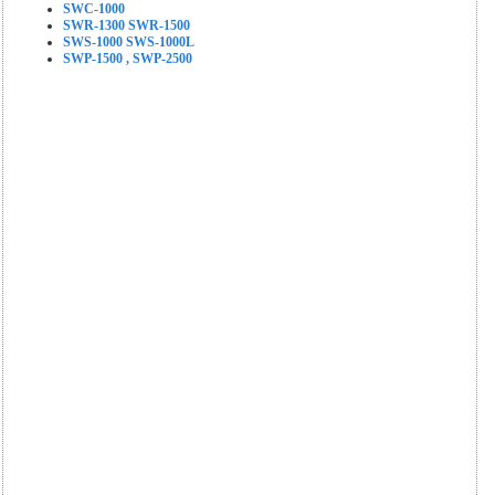
SWC-1000
SWR-1300 SWR-1500
SWS-1000 SWS-1000L
SWP-1500 , SWP-2500