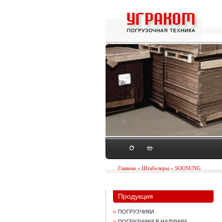
Главная
»
Штабелеры
» SOOSUNG
Продукция
ПОГРУЗЧИКИ
ПОГРУЗЧИКИ В НАЛИЧИИ