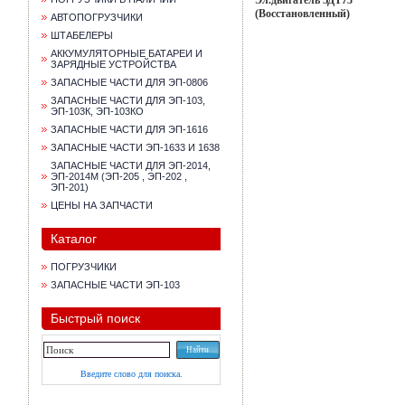
Эл.двигатель ЗДТ73
(Восстановленный)
АВТОПОГРУЗЧИКИ
ШТАБЕЛЕРЫ
АККУМУЛЯТОРНЫЕ БАТАРЕИ И
ЗАРЯДНЫЕ УСТРОЙСТВА
ЗАПАСНЫЕ ЧАСТИ ДЛЯ ЭП-0806
ЗАПАСНЫЕ ЧАСТИ ДЛЯ ЭП-103,
ЭП-103К, ЭП-103КО
ЗАПАСНЫЕ ЧАСТИ ДЛЯ ЭП-1616
ЗАПАСНЫЕ ЧАСТИ ЭП-1633 И 1638
ЗАПАСНЫЕ ЧАСТИ ДЛЯ ЭП-2014,
ЭП-2014М (ЭП-205 , ЭП-202 ,
ЭП-201)
ЦЕНЫ НА ЗАПЧАСТИ
Каталог
ПОГРУЗЧИКИ
ЗАПАСНЫЕ ЧАСТИ ЭП-103
Быстрый поиск
Введите слово для поиска.