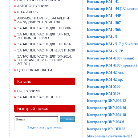
Контактор КМ - 41
АВТОПОГРУЗЧИКИ
Контактор КМ - 44 (1/2 конта
ШТАБЕЛЕРЫ
Контактор КМ - 44Р
АККУМУЛЯТОРНЫЕ БАТАРЕИ И
ЗАРЯДНЫЕ УСТРОЙСТВА
Контактор КМ - 507
ЗАПАСНЫЕ ЧАСТИ ДЛЯ ЭП-0806
Контактор КМ - 508
ЗАПАСНЫЕ ЧАСТИ ДЛЯ ЭП-103,
Контактор КМ - 51
ЭП-103К, ЭП-103КО
Контактор КМ - 517 (1/2 конт
ЗАПАСНЫЕ ЧАСТИ ДЛЯ ЭП-1616
ЗАПАСНЫЕ ЧАСТИ ЭП-1633 И 1638
Контактор КМ - 517Р
ЗАПАСНЫЕ ЧАСТИ ДЛЯ ЭП-2014,
Контактор КМ 4100 (левый)
ЭП-2014М (ЭП-205 , ЭП-202 ,
ЭП-201)
Контактор КМ 4100 (правый)
ЦЕНЫ НА ЗАПЧАСТИ
Контактор КМ 42 лев.
Контактор КМ 42 пр.
Каталог
Контактор КМ 5100
ПОГРУЗЧИКИ
Контактор КМ 5103
ЗАПАСНЫЕ ЧАСТИ ЭП-103
Контроллер 3КУ.004.12
Контроллер 3КУ.004.16
Быстрый поиск
Контроллер 3КУ.004.18
Контроллер 3КУ.004.6
Введите слово для поиска.
Контроллер КУ ЭП103
Микровыключатель А-802