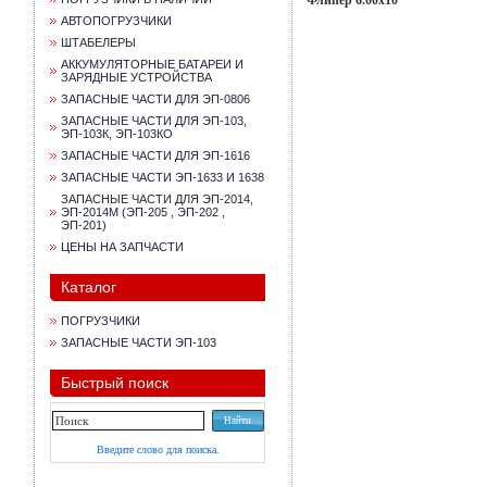
Флипер 6.00х10
АВТОПОГРУЗЧИКИ
ШТАБЕЛЕРЫ
АККУМУЛЯТОРНЫЕ БАТАРЕИ И
ЗАРЯДНЫЕ УСТРОЙСТВА
ЗАПАСНЫЕ ЧАСТИ ДЛЯ ЭП-0806
ЗАПАСНЫЕ ЧАСТИ ДЛЯ ЭП-103,
ЭП-103К, ЭП-103КО
ЗАПАСНЫЕ ЧАСТИ ДЛЯ ЭП-1616
ЗАПАСНЫЕ ЧАСТИ ЭП-1633 И 1638
ЗАПАСНЫЕ ЧАСТИ ДЛЯ ЭП-2014,
ЭП-2014М (ЭП-205 , ЭП-202 ,
ЭП-201)
ЦЕНЫ НА ЗАПЧАСТИ
Каталог
ПОГРУЗЧИКИ
ЗАПАСНЫЕ ЧАСТИ ЭП-103
Быстрый поиск
Введите слово для поиска.