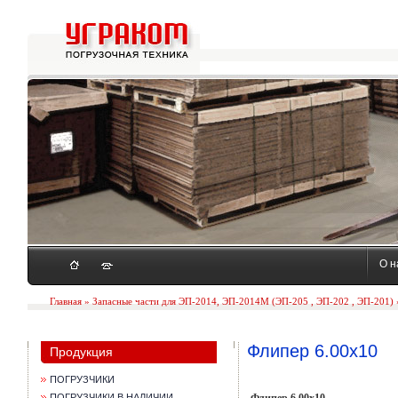
О н
Главная
»
Запасные части для ЭП-2014, ЭП-2014М (ЭП-205 , ЭП-202 , ЭП-201)
Флипер 6.00х10
Продукция
ПОГРУЗЧИКИ
ПОГРУЗЧИКИ В НАЛИЧИИ