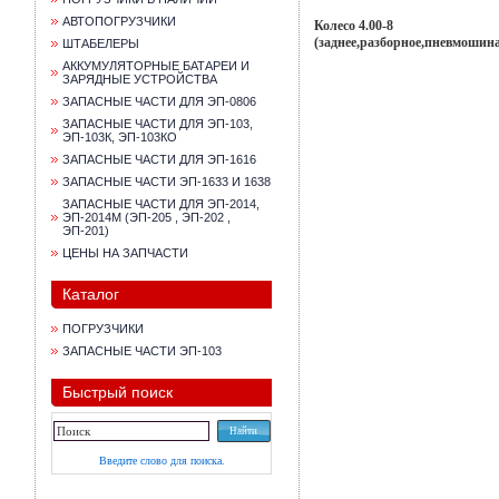
АВТОПОГРУЗЧИКИ
Колесо 4.00-8
(заднее,разборное,пневмошина
ШТАБЕЛЕРЫ
АККУМУЛЯТОРНЫЕ БАТАРЕИ И
ЗАРЯДНЫЕ УСТРОЙСТВА
ЗАПАСНЫЕ ЧАСТИ ДЛЯ ЭП-0806
ЗАПАСНЫЕ ЧАСТИ ДЛЯ ЭП-103,
ЭП-103К, ЭП-103КО
ЗАПАСНЫЕ ЧАСТИ ДЛЯ ЭП-1616
ЗАПАСНЫЕ ЧАСТИ ЭП-1633 И 1638
ЗАПАСНЫЕ ЧАСТИ ДЛЯ ЭП-2014,
ЭП-2014М (ЭП-205 , ЭП-202 ,
ЭП-201)
ЦЕНЫ НА ЗАПЧАСТИ
Каталог
ПОГРУЗЧИКИ
ЗАПАСНЫЕ ЧАСТИ ЭП-103
Быстрый поиск
Введите слово для поиска.