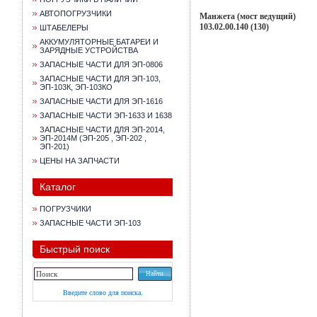
АВТОПОГРУЗЧИКИ
Манжета (мост ведущий)
103.02.00.140 (130)
ШТАБЕЛЕРЫ
АККУМУЛЯТОРНЫЕ БАТАРЕИ И
ЗАРЯДНЫЕ УСТРОЙСТВА
ЗАПАСНЫЕ ЧАСТИ ДЛЯ ЭП-0806
ЗАПАСНЫЕ ЧАСТИ ДЛЯ ЭП-103,
ЭП-103К, ЭП-103КО
ЗАПАСНЫЕ ЧАСТИ ДЛЯ ЭП-1616
ЗАПАСНЫЕ ЧАСТИ ЭП-1633 И 1638
ЗАПАСНЫЕ ЧАСТИ ДЛЯ ЭП-2014,
ЭП-2014М (ЭП-205 , ЭП-202 ,
ЭП-201)
ЦЕНЫ НА ЗАПЧАСТИ
Каталог
ПОГРУЗЧИКИ
ЗАПАСНЫЕ ЧАСТИ ЭП-103
Быстрый поиск
Введите слово для поиска.