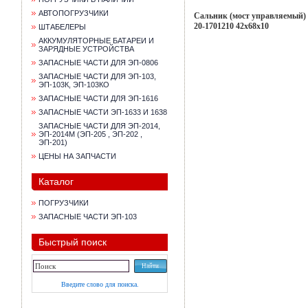
АВТОПОГРУЗЧИКИ
Сальник (мост управляемый)
20-1701210 42х68х10
ШТАБЕЛЕРЫ
АККУМУЛЯТОРНЫЕ БАТАРЕИ И
ЗАРЯДНЫЕ УСТРОЙСТВА
ЗАПАСНЫЕ ЧАСТИ ДЛЯ ЭП-0806
ЗАПАСНЫЕ ЧАСТИ ДЛЯ ЭП-103,
ЭП-103К, ЭП-103КО
ЗАПАСНЫЕ ЧАСТИ ДЛЯ ЭП-1616
ЗАПАСНЫЕ ЧАСТИ ЭП-1633 И 1638
ЗАПАСНЫЕ ЧАСТИ ДЛЯ ЭП-2014,
ЭП-2014М (ЭП-205 , ЭП-202 ,
ЭП-201)
ЦЕНЫ НА ЗАПЧАСТИ
Каталог
ПОГРУЗЧИКИ
ЗАПАСНЫЕ ЧАСТИ ЭП-103
Быстрый поиск
Введите слово для поиска.