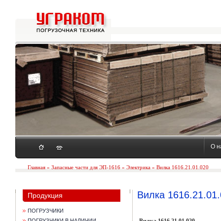
О н
Главная
»
Запасные части для ЭП-1616
»
Электрика
» Вилка 1616.21.01.020
Вилка 1616.21.01
Продукция
ПОГРУЗЧИКИ
ПОГРУЗЧИКИ В НАЛИЧИИ