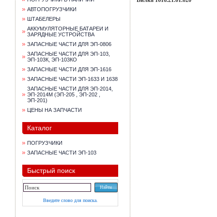
Вилка 1616.21.01.020
АВТОПОГРУЗЧИКИ
ШТАБЕЛЕРЫ
АККУМУЛЯТОРНЫЕ БАТАРЕИ И
ЗАРЯДНЫЕ УСТРОЙСТВА
ЗАПАСНЫЕ ЧАСТИ ДЛЯ ЭП-0806
ЗАПАСНЫЕ ЧАСТИ ДЛЯ ЭП-103,
ЭП-103К, ЭП-103КО
ЗАПАСНЫЕ ЧАСТИ ДЛЯ ЭП-1616
ЗАПАСНЫЕ ЧАСТИ ЭП-1633 И 1638
ЗАПАСНЫЕ ЧАСТИ ДЛЯ ЭП-2014,
ЭП-2014М (ЭП-205 , ЭП-202 ,
ЭП-201)
ЦЕНЫ НА ЗАПЧАСТИ
Каталог
ПОГРУЗЧИКИ
ЗАПАСНЫЕ ЧАСТИ ЭП-103
Быстрый поиск
Введите слово для поиска.